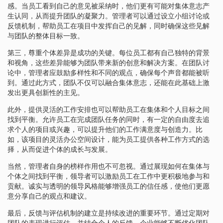
感。当员工看到自己的意见被采纳时，他们更有可能对集体意志产
生认同，从而提升团队的凝聚力。管理者可以通过设立小组讨论或
反馈机制，帮助员工在项目中发挥自己的见解，同时确保这些见解
与团队的整体目标一致。
第三，尊重个体差异是成功的关键。每位员工都有自己独特的背景
和视角，这些差异能够为团队带来新的创意和解决方案。在团队讨
论中，管理者应鼓励多样性和不同的观点，确保每个声音都能被听
到。通过此方式，团队不仅可以融合集体意志，还能在此基础上激
发出更具创新性的主见。
此外，提供灵活的工作安排也可以帮助员工在集体和个人目标之间
找到平衡。允许员工在完成团队任务的同时，有一定的自由度去追
求个人的项目或兴趣，可以提升他们的工作满意度与创造力。比
如，该项目的灵活办公空间设计，能为员工提供各种工作方式的选
择，从而促进个体的成长与发展。
当然，管理者自身的榜样作用也不可忽视。通过展现如何在集体与
个体之间找到平衡，领导者可以激励员工在工作中更积极地参与和
贡献。诚实与透明的领导风格能够增强员工的信任感，使他们更愿
意分享自己的观点和建议。
最后，反馈与评估机制的建立是持续改进的重要环节。通过定期对
团队的表现进行评估，并结合个人的反馈，企业能够不断优化团队