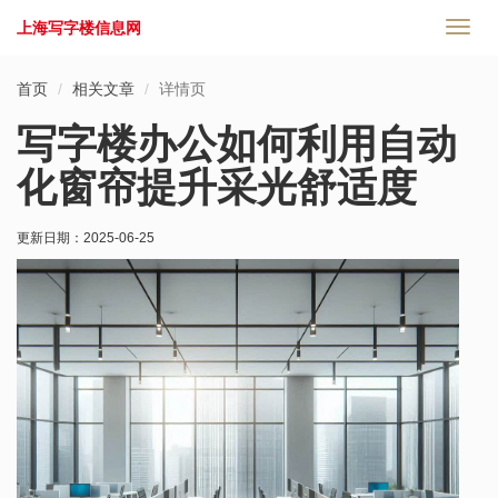
上海写字楼信息网
切
换
导
首页
相关文章
详情页
航
写字楼办公如何利用自动
化窗帘提升采光舒适度
更新日期：
2025-06-25