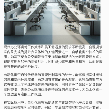
现代办公环境对工作效率和员工舒适度的要求不断提高，合理调节
室内采光成为提升办公体验的关键因素之一。自动化窗帘技术的应
用，为写字楼办公空间带来了更加智能和灵活的光环境管理方式，
帮助实现自然光的高效利用，同时减少眩光和热量积累，从而显著
提升整体的采光舒适度。
自动化窗帘通过传感器与智能控制系统的结合，能够根据室外光线
强度和室内环境需求，自动调节窗帘的开合程度。这种动态调节方
式有效防止了光线过强带来的刺眼感，同时避免了光线不足导致的
空间昏暗，确保办公区域始终保持适宜的亮度水平，为员工创造一
个舒适且专注的工作氛围。
在实际应用中，自动化窗帘系统通常与建筑智能化平台集成，能够
实现远程控制和定时操作。例如，早晨阳光较弱时自动拉开窗帘，