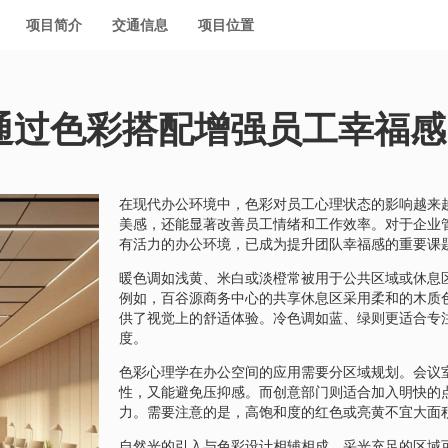
项目简介
交通信息
项目位置
通过色彩搭配增强员工幸福感
在现代办公环境中，色彩对员工心理状态的影响越来
美感，还能显著改善员工情绪和工作效率。对于企业
有活力的办公环境，已成为提升团队幸福感的重要课
暖色调如浅黄、米白或淡橙常被用于公共区域或休息
例如，百谷源商务中心的共享休息区采用柔和的木质
供了视觉上的舒适体验。冷色调如蓝、绿则更适合专
度。
色彩心理学在办公空间的应用需要分区域规划。会议
性，又能避免压抑感。而创意部门则适合加入明快的
力。需要注意的是，高饱和度的红色或亮黄不宜大面
自然光的引入与色彩设计相辅相成。采光充足的区域