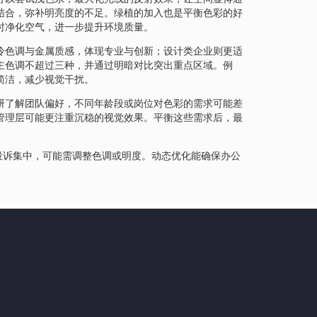
结合，弥补明亮度的不足。绿植的加入也是平衡色彩的好
时净化空气，进一步提升环境质量。
冷色调与金属质感，体现专业与创新；设计类企业则更适
主色调不超过三种，并通过明暗对比突出重点区域。例
简洁，减少视觉干扰。
研了解团队偏好，不同年龄段或岗位对色彩的需求可能差
管理层可能更注重沉稳的视觉效果。平衡这些需求后，最
投诉集中，可能需调整色调或明度。动态优化能确保办公