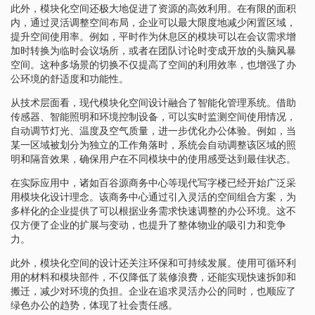
此外，模块化空间还极大地促进了资源的高效利用。在有限的面积
内，通过灵活调整空间布局，企业可以最大限度地减少闲置区域，
提升空间使用率。例如，平时作为休息区的模块可以在会议需求增
加时转换为临时会议场所，或者在团队讨论时变成开放的头脑风暴
空间。这种多场景的切换不仅提高了空间的利用效率，也增强了办
公环境的舒适度和功能性。
从技术层面看，现代模块化空间设计融合了智能化管理系统。借助
传感器、智能照明和环境控制设备，可以实时监测空间使用情况，
自动调节灯光、温度及空气质量，进一步优化办公体验。例如，当
某一区域被划分为独立的工作角落时，系统会自动调整该区域的照
明和隔音效果，确保用户在不同模块中的使用感受达到最佳状态。
在实际应用中，诸如百谷源商务中心等现代写字楼已经开始广泛采
用模块化设计理念。该商务中心通过引入灵活的空间组合方案，为
多样化的企业提供了可以根据业务需求快速调整的办公环境。这不
仅方便了企业的扩展与变动，也提升了整体物业的吸引力和竞争
力。
此外，模块化空间的设计还关注环保和可持续发展。使用可循环利
用的材料和模块部件，不仅降低了装修浪费，还能实现快速拆卸和
搬迁，减少对环境的负担。企业在追求灵活办公的同时，也顺应了
绿色办公的趋势，体现了社会责任感。