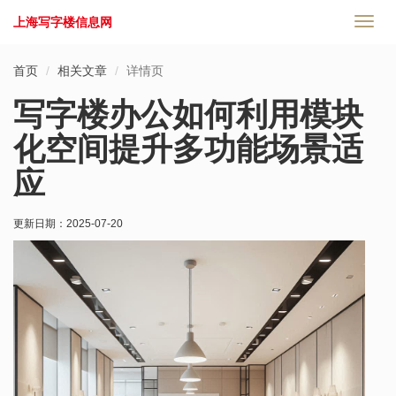
上海写字楼信息网
切
换
导
首页
相关文章
详情页
航
写字楼办公如何利用模块
化空间提升多功能场景适
应
更新日期：
2025-07-20