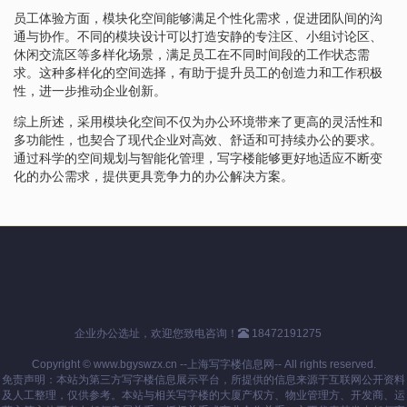
员工体验方面，模块化空间能够满足个性化需求，促进团队间的沟
通与协作。不同的模块设计可以打造安静的专注区、小组讨论区、
休闲交流区等多样化场景，满足员工在不同时间段的工作状态需
求。这种多样化的空间选择，有助于提升员工的创造力和工作积极
性，进一步推动企业创新。
综上所述，采用模块化空间不仅为办公环境带来了更高的灵活性和
多功能性，也契合了现代企业对高效、舒适和可持续办公的要求。
通过科学的空间规划与智能化管理，写字楼能够更好地适应不断变
化的办公需求，提供更具竞争力的办公解决方案。
企业办公选址，欢迎您致电咨询！
18472191275
Copyright © www.bgyswzx.cn --上海写字楼信息网-- All rights reserved.
免责声明：本站为第三方写字楼信息展示平台，所提供的信息来源于互联网公开资料
及人工整理，仅供参考。本站与相关写字楼的大厦产权方、物业管理方、开发商、运