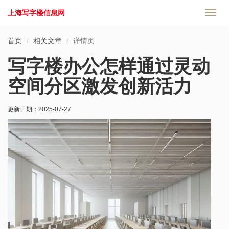
上海写字楼信息网
切
换
导
首页
相关文章
详情页
航
写字楼办公怎样通过灵动
空间分区激发创新活力
更新日期：
2025-07-27