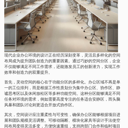
现代企业办公环境的设计正在经历深刻变革，灵活且多样化的空间
布局成为提升团队创造力的重要因素。通过巧妙的空间分区，企业
不仅能够满足不同工作需求，还能激发员工的创新潜力，实现工作
效率和创造力的双重提升。
首先，灵动空间的核心在于功能分区的多样化。办公区域不再是单
一的工位排列，而是根据工作性质划分为集中办公区、协作区、静
谧思考区以及休闲放松区等多种功能空间。这种分区能够满足不同
任务对环境的需求，例如需要高度专注的任务适合安静区，而头脑
风暴和团队讨论则更适合开放式协作区。
其次，空间设计应注重柔性与可变性，确保办公区能够根据项目进
展和团队规模灵活调整。可移动隔断、模块化家具等设计手法使空
间布局变得灵活多变，方便快速重组，支持跨部门合作和临时项目