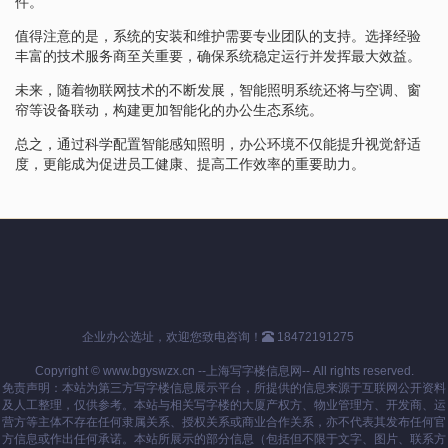
件。
值得注意的是，系统的安装和维护需要专业团队的支持。选择经验
丰富的技术服务商至关重要，确保系统稳定运行并发挥最大效益。
未来，随着物联网技术的不断发展，智能照明系统还将与空调、窗
帘等设备联动，构建更加智能化的办公生态系统。
总之，通过科学配置智能感知照明，办公环境不仅能提升视觉舒适
度，更能成为促进员工健康、提高工作效率的重要助力。
企业办公选址，欢迎您致电咨询！
18472191275
Copyright © www.bgyswzx.cn --上海写字楼信息网-- All rights reserved.
免责声明：本站为第三方写字楼信息展示平台，所提供的信息来源于互联网公开资料
及人工整理，仅供参考。本站与相关写字楼的大厦产权方、物业管理方、开发商、运
营方等主体不存在任何隶属关系、授权关系或商业合作关系，亦不代表其发布任何官
方信息或作出任何承诺。本站所展示的部分信息（包括但不限于文字、图片、联系方