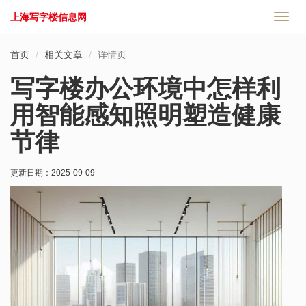
上海写字楼信息网
切
换
导
首页
相关文章
详情页
航
写字楼办公环境中怎样利
用智能感知照明塑造健康
节律
更新日期：
2025-09-09