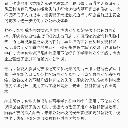
间。传统的刷卡或输入密码过程繁琐且易出错，而通过人脸识别，
员工和访客只需站在摄像头前进行快速扫描即可完成身份确认。这
不仅降低了人力成本，也实现了无接触式通行，符合当前卫生安全
的要求，进一步优化了办公环境体验。
此外，智能系统的数据管理功能也为安全监督提供了强有力的支
持。系统能够自动生成详细的进出日志，方便后续的查询和风险排
查。通过与视频监控系统的联动，异常行为可以被及时发现和警
示，增强了安全防控的主动性。特别是在高层写字楼如百谷源商务
中心，这种智能管理系统的应用不仅提升了楼宇的安全等级，也为
企业营造了更加可信赖的办公环境。
最后，智能人脸识别技术还支持多场景的灵活应用，包括会议室门
禁、停车场入口以及公共区域的安全监控，形成全面的安全防护网
络。随着技术的不断升级和算法的优化，系统的识别准确率和响应
速度持续提升，满足了写字楼对高效、安全、智能管理的多重需
求。
综上所述，智能人脸识别在写字楼办公中的推广应用，不仅在安全
保障层面实现了质的飞跃，也极大地改善了用户体验和管理效率。
随着科技的深入融合，未来办公环境的安全管理将更加智能化、便
捷化，为企业创造更加稳固和舒适的运营空间。