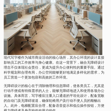
现代写字楼作为城市商业活动的核心场所，其办公环境的设计直接
影响员工的工作效率与身心健康。在这一背景下，融合无障碍设计
理念不仅体现社会责任，更成为提升办公便利性的重要手段。通过
科学规划和合理布局，办公空间能够更好地满足多样化的需求，为
员工营造一个更加包容和高效的工作环境。
无障碍设计的核心在于消除物理和信息障碍，使各类员工，尤其是
行动不便或有特殊需求的人士，能够无障碍地进入和使用各项办公
设施。具体而言，写字楼应注重入口通道的平坦化设计，配备宽敞
的自动门及无障碍坡道，确保轮椅用户及行动不便人员的顺畅出
入。此外，电梯配置应合理，配备语音提示和低位操作按钮，方便
视力障碍者及身高较低的用户操作。