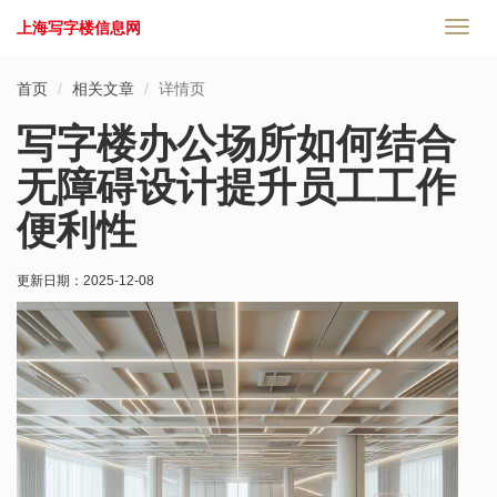
上海写字楼信息网
切
换
导
首页
相关文章
详情页
航
写字楼办公场所如何结合
无障碍设计提升员工工作
便利性
更新日期：
2025-12-08