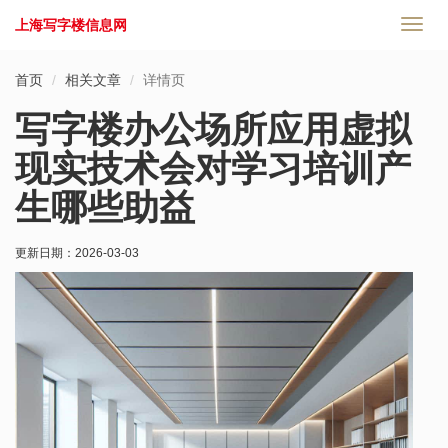
上海写字楼信息网
切
换
导
首页
相关文章
详情页
航
写字楼办公场所应用虚拟
现实技术会对学习培训产
生哪些助益
更新日期：
2026-03-03