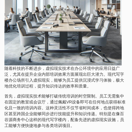
随着科技的不断进步，虚拟现实技术在办公环境中的应用日益广
泛，尤其在提升企业内部培训效果方面展现出巨大潜力。现代写字
楼办公场所引入虚拟现实，能够为员工提供沉浸式学习体验，极大
地优化培训过程，提升知识传达的效率和质量。
首先，虚拟现实技术能够打破传统培训的时空限制。员工无需集中
在固定的教室或会议厅，通过佩戴VR设备即可在任何地点获得标准
化且一致的培训内容。这种灵活性不仅节省时间成本，也使得跨地
区甚至跨国企业能够同步进行技能提升和知识传递。特别是在像百
谷源商务中心这样的现代写字楼内，配备先进的虚拟现实设施，员
工能够方便快捷地参与各类培训项目。