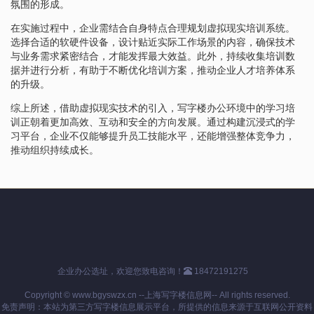
氛围的形成。
在实施过程中，企业需结合自身特点合理规划虚拟现实培训系统。
选择合适的软硬件设备，设计贴近实际工作场景的内容，确保技术
与业务需求紧密结合，才能发挥最大效益。此外，持续收集培训数
据并进行分析，有助于不断优化培训方案，推动企业人才培养体系
的升级。
综上所述，借助虚拟现实技术的引入，写字楼办公环境中的学习培
训正朝着更加高效、互动和安全的方向发展。通过构建沉浸式的学
习平台，企业不仅能够提升员工技能水平，还能增强整体竞争力，
推动组织持续成长。
企业办公选址，欢迎您致电咨询！
18472191275
Copyright © www.bgyswzx.cn --上海写字楼信息网-- All rights reserved.
免责声明：本站为第三方写字楼信息展示平台，所提供的信息来源于互联网公开资料