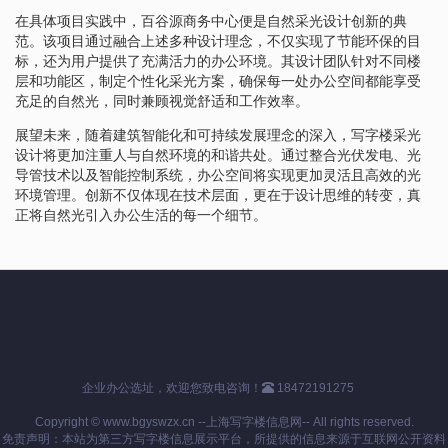
在具体项目实践中，百谷源商务中心便是自然采光设计创新的典
范。该项目通过融合上述多种设计理念，不仅实现了节能环保的目
标，还为用户提供了充满活力的办公环境。其设计团队针对不同楼
层和功能区，制定个性化采光方案，确保每一处办公空间都能享受
充足的自然光，同时兼顾视觉舒适和工作效率。
展望未来，随着建筑智能化和可持续发展理念的深入，写字楼采光
设计将更加注重人与自然环境的和谐共处。通过整合光伏发电、光
导管技术以及智能控制系统，办公空间将实现更加灵活且高效的光
环境管理。创新不仅体现在技术层面，更在于设计思维的转变，真
正将自然光引入办公生活的每一个细节。
企业办公选址，欢迎您致电咨询！
18472191275
Copyright © www.bgyswzx.cn --上海写字楼信息网-- All rights reserved.
免责声明：本站为第三方写字楼信息展示平台，所提供的信息来源于互联网公开资料