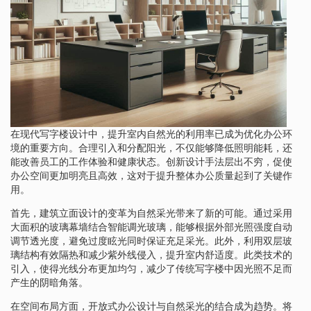
在现代写字楼设计中，提升室内自然光的利用率已成为优化办公环
境的重要方向。合理引入和分配阳光，不仅能够降低照明能耗，还
能改善员工的工作体验和健康状态。创新设计手法层出不穷，促使
办公空间更加明亮且高效，这对于提升整体办公质量起到了关键作
用。
首先，建筑立面设计的变革为自然采光带来了新的可能。通过采用
大面积的玻璃幕墙结合智能调光玻璃，能够根据外部光照强度自动
调节透光度，避免过度眩光同时保证充足采光。此外，利用双层玻
璃结构有效隔热和减少紫外线侵入，提升室内舒适度。此类技术的
引入，使得光线分布更加均匀，减少了传统写字楼中因光照不足而
产生的阴暗角落。
在空间布局方面，开放式办公设计与自然采光的结合成为趋势。将