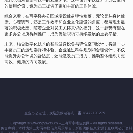
的使用价值，也为员工提供了更加丰富的工作体验。
综合来看，在写字楼办公区域增设健身弹性角落，无论是从身体健
康、心理调节，还是工作效率和企业文化建设的角度，都展现出显
著的积极效应。随着企业对员工关怀意识的提升，这一趋势有望在
更多办公场所得到推广，成为促进职场可持续发展的重要举措。
未来，结合数字化技术的智能健身设备与弹性空间设计，将进一步
丰富员工的运动选择和体验。企业通过科学规划和合理设计，不仅
能提升办公环境的舒适度，还能激发员工潜力，推动整体组织向更
高效、健康的方向发展。
企业办公选址，欢迎您致电咨询！
18472191275
Copyright © www.bgyswzx.cn --上海写字楼信息网-- All rights reserved.
免责声明：本站为第三方写字楼信息展示平台，所提供的信息来源于互联网公开资料