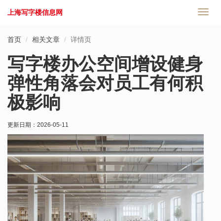
上海写字楼信息网
切
换
导
首页
相关文章
详情页
航
写字楼办公空间增设健身
弹性角落会对员工有何积
极影响
更新日期：
2026-05-11